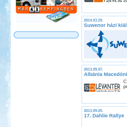
2014.03.29.
Suwenor házi kiál
2013.09.07.
Albánia Macedóni
C
p
2013.09.05.
17. Dahlie Rallye