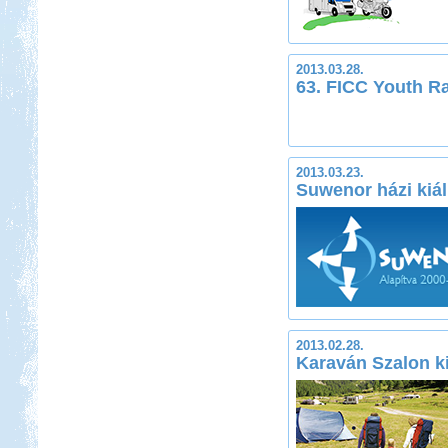
2013.03.28.
63. FICC Youth Ra
2013.03.23.
Suwenor házi kiál
2013.02.28.
Karaván Szalon ki