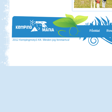
Főoldal
Rov
2012 Kempingmotyó Kft. Minden jog fenntartva!