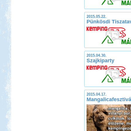
2015.05.22.
Pünkösdi Tiszata
2015.04.30.
Szajkiparty
2015.04.17.
Mangalicafesztivá