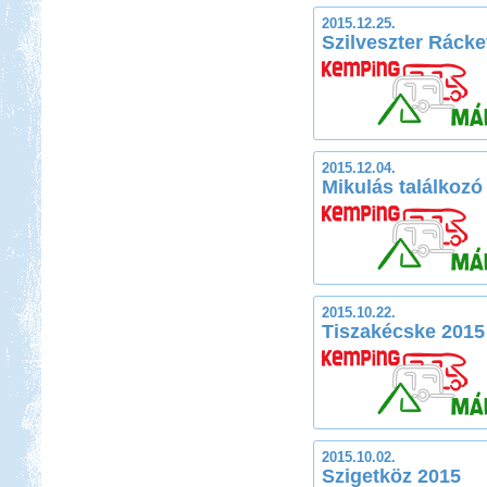
2015.12.25.
Szilveszter Ráck
2015.12.04.
Mikulás találkozó 
2015.10.22.
Tiszakécske 2015
2015.10.02.
Szigetköz 2015