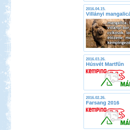
2016.04.15.
Villányi mangalic
2016.03.26.
Húsvét Martfűn
2016.02.26.
Farsang 2016