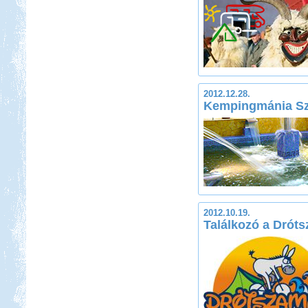
2012.12.28.
Kempingmánia Szi
2012.10.19.
Találkozó a Dróts