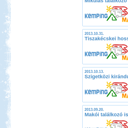
Mikulás találkozó 
2013.10.31.
Tiszakécskei hos
2013.10.13.
Szigetközi kiránd
2013.09.20.
Makói találkozó i