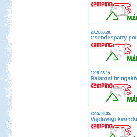
2015.08.28.
Csendesparty pon
2015.08.19.
Balatoni bringakö
2015.06.05.
Vajdasági kirándu