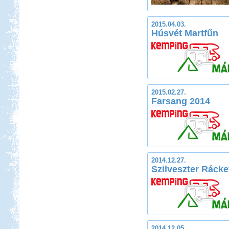
2015.04.03.
Húsvét Martfűn
2015.02.27.
Farsang 2014
2014.12.27.
Szilveszter Ráck
2014.12.05.