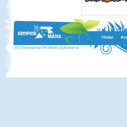
Főoldal
Rov
2012 Kempingmotyó Kft. Minden jog fenntartva!