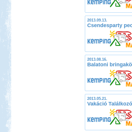
2013.09.13.
Csendesparty peca
2013.08.16.
Balatoni bringakö
2013.05.21.
Vakáció Találkoz