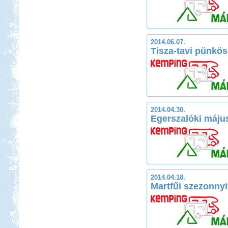
2014.06.07.
Tisza-tavi pünkö
2014.04.30.
Egerszalóki máju
2014.04.18.
Martfűi szezonnyi