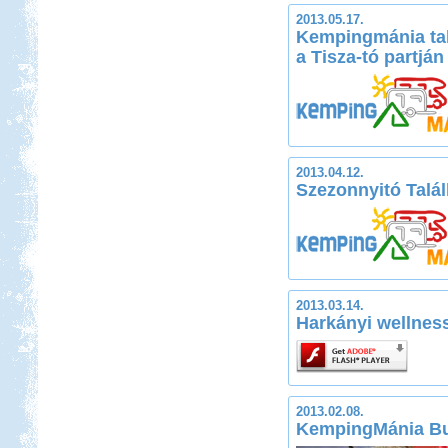
2013.05.17.
Kempingmánia tal
a Tisza-tó partján
2013.04.12.
Szezonnyitó Talál
2013.03.14.
Harkányi wellness
2013.02.08.
KempingMánia Bu