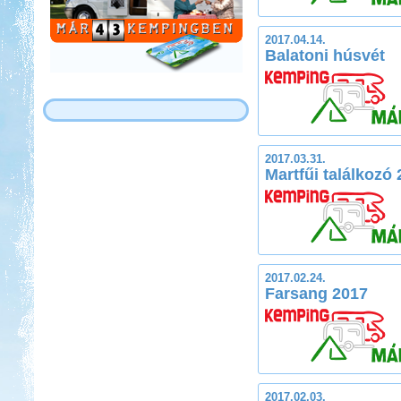
2017.04.14.
Balatoni húsvét
2017.03.31.
Martfűi találkozó
2017.02.24.
Farsang 2017
2017.02.03.