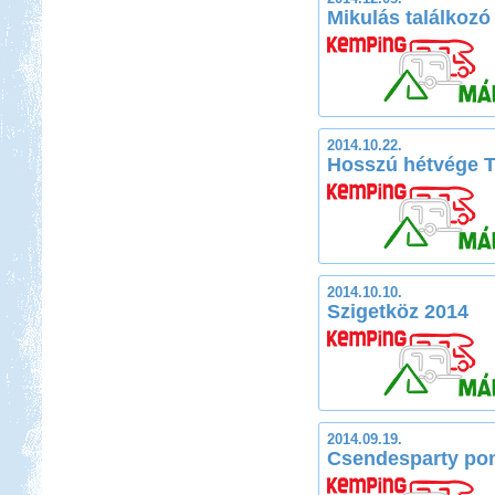
Mikulás találkozó 
2014.10.22.
Hosszú hétvége 
2014.10.10.
Szigetköz 2014
2014.09.19.
Csendesparty pont