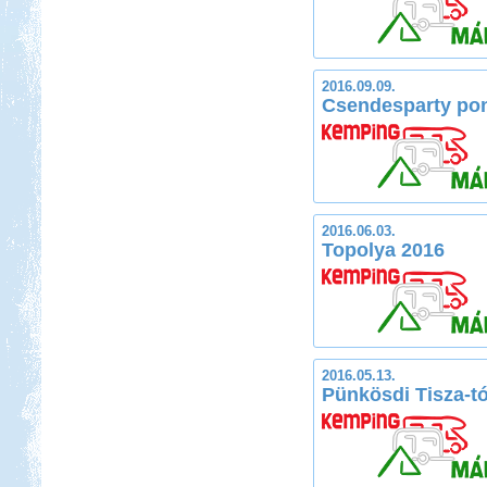
2016.09.09.
Csendesparty pon
2016.06.03.
Topolya 2016
2016.05.13.
Pünkösdi Tisza-t