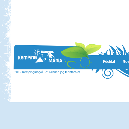
Főoldal
Rov
2012 Kempingmotyó Kft. Minden jog fenntartva!