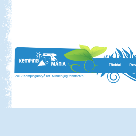
Főoldal
Rov
2012 Kempingmotyó Kft. Minden jog fenntartva!