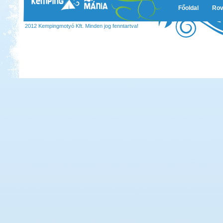
Főoldal
Rov
2012 Kempingmotyó Kft. Minden jog fenntartva!