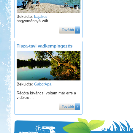
Beküldte:
kajakos
hagyománnyá vált...
Tovább
»
Tisza-tavi vadkempingezés
Beküldte:
GaborApa
Régóta kíváncsi voltam már erre a
vidékre ...
Tovább
»