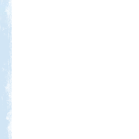
Kedvezmény: 10%
Szentkút Kemping
Kedvezmény: 20%
Ipolykapu Kemping
Kedvezmény: 15%