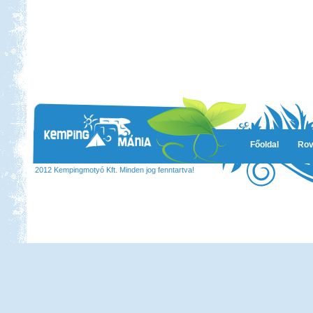
Főoldal
Rov
2012 Kempingmotyó Kft. Minden jog fenntartva!