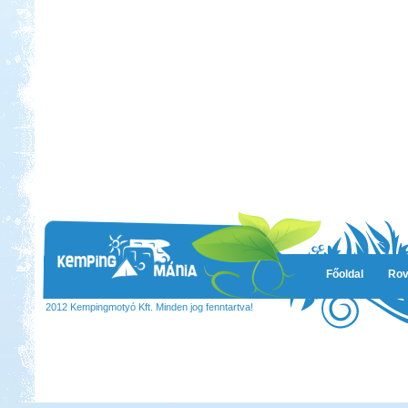
Főoldal
Rov
2012 Kempingmotyó Kft. Minden jog fenntartva!