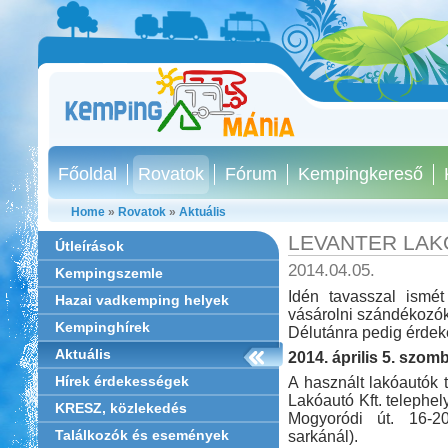
Főoldal
Rovatok
Fórum
Kempingkereső
Home
»
Rovatok
»
Aktuális
LEVANTER LA
Útleírások
2014.04.05.
Kempingszemle
Idén tavasszal ismét
Hazai vadkemping helyek
vásárolni szándékozók
Kempinghírek
Délutánra pedig érdek
Aktuális
2014. április 5. szomb
Hírek érdekességek
A használt lakóautók 
Lakóautó Kft. telephe
KRESZ, közlekedés
Mogyoródi út. 16-20
Találkozók és események
sarkánál).