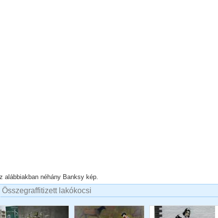
z alábbiakban néhány Banksy kép.
Összegraffitizett lakókocsi