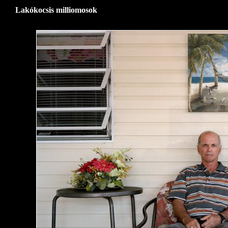
Lakókocsis milliomosok