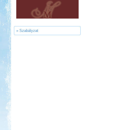
Neptun kikötő és kemping -
Tisza-tó
» Szabályzat
Kedvezmény: 20%
Strand-Holiday Balatonakali
Kedvezmény: 10%
Sárkány Wellness és
Gyógyfürdő Kemping