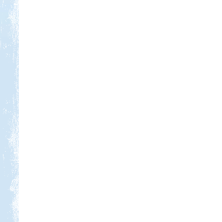
Kedvezmény: 10-15%