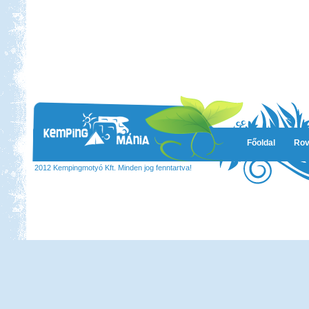
Főoldal
Rov
2012 Kempingmotyó Kft. Minden jog fenntartva!