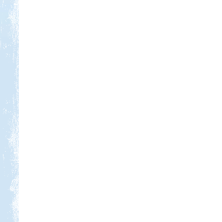
Kedvezmény: 10%