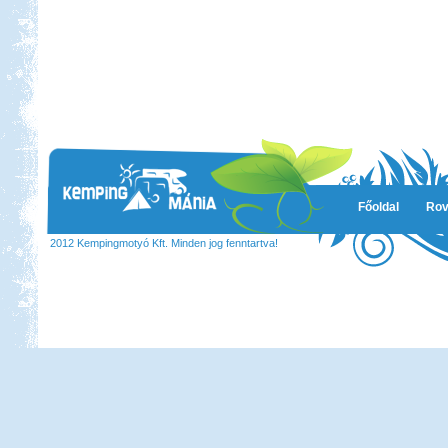
Főoldal
Rov
2012 Kempingmotyó Kft. Minden jog fenntartva!