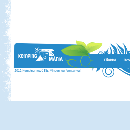
Főoldal
Rov
2012 Kempingmotyó Kft. Minden jog fenntartva!