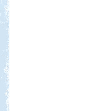
Kedvezmény: 15%