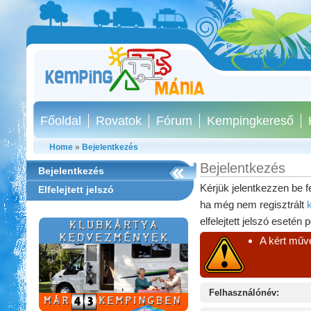
Főoldal
Rovatok
Fórum
Kempingkereső
Home
»
Bejelentkezés
Bejelentkezés
Bejelentkezés
Kérjük jelentkezzen be f
Elfelejtett jelszó
ha még nem regisztrált
elfelejtett jelszó esetén 
A kért műve
Felhasználónév:
Aqua Land