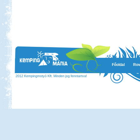
Főoldal
Rov
2012 Kempingmotyó Kft. Minden jog fenntartva!