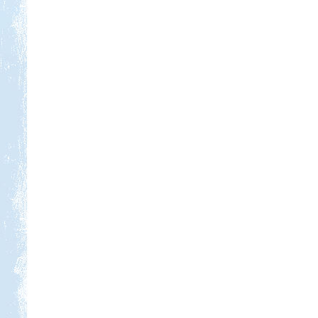
Kedvezmény: 20%