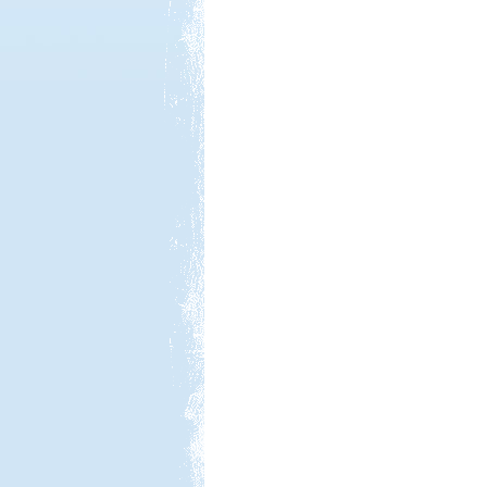
Kedvezmény: 10%