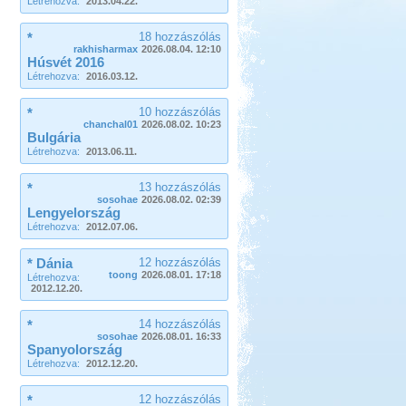
Létrehozva:
2013.04.22.
*
18 hozzászólás
rakhisharmax
2026.08.04. 12:10
Húsvét 2016
Létrehozva:
2016.03.12.
*
10 hozzászólás
chanchal01
2026.08.02. 10:23
Bulgária
Létrehozva:
2013.06.11.
*
13 hozzászólás
sosohae
2026.08.02. 02:39
Lengyelország
Létrehozva:
2012.07.06.
* Dánia
12 hozzászólás
toong
2026.08.01. 17:18
Létrehozva:
2012.12.20.
*
14 hozzászólás
sosohae
2026.08.01. 16:33
Spanyolország
Létrehozva:
2012.12.20.
*
12 hozzászólás