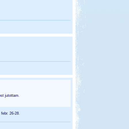
t jutottam.
febr. 26-28.