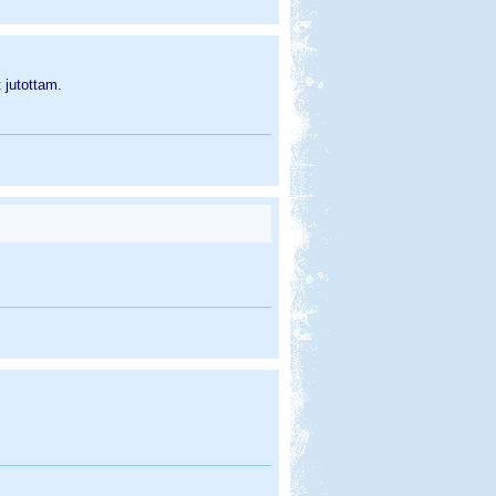
jutottam.