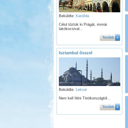
Beküldte:
Karollda
Célul tűztük ki Prágát, immár
lakókocsival...
Tovább
»
Isztambul ősszel
Beküldte:
Lekvar
Nem kell félni Törökországtól...
Tovább
»