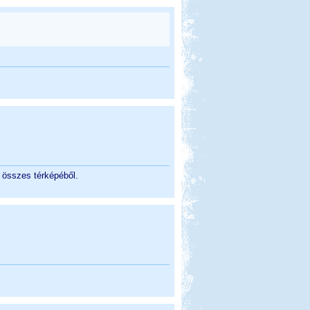
g összes térképéből.