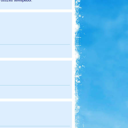
g összes térképéből.