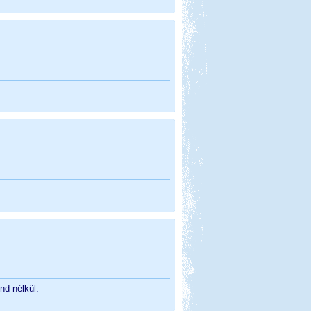
nd nélkül.