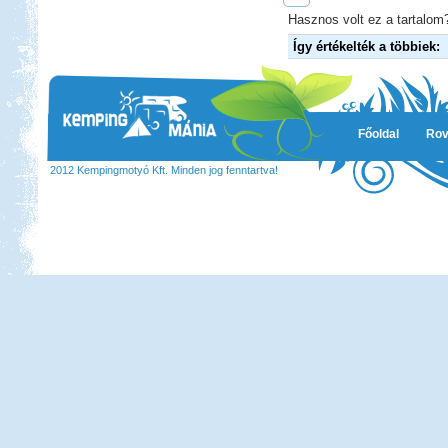
Hasznos volt ez a tartalom?
Így értékelték a többiek:
Főoldal
Rov
2012 Kempingmotyó Kft. Minden jog fenntartva!