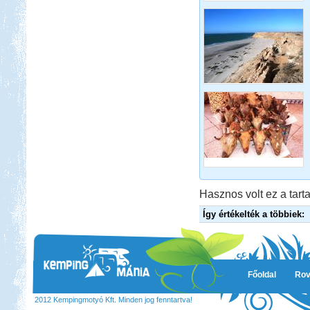
Hasznos volt ez a tarta
Így értékelték a többiek:
Főoldal
Rov
2012 Kempingmotyó Kft. Minden jog fenntartva!