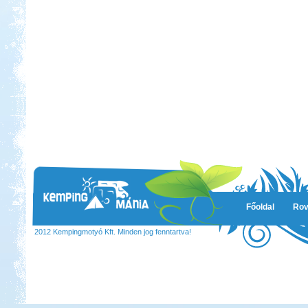
Főoldal
Rov
2012 Kempingmotyó Kft. Minden jog fenntartva!