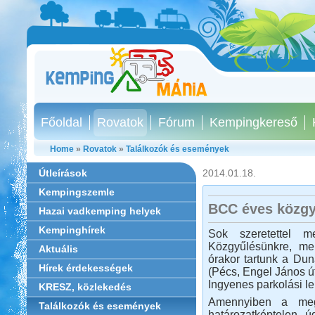
Főoldal
Rovatok
Fórum
Kempingkereső
Home
»
Rovatok
»
Találkozók és események
Útleírások
2014.01.18.
Kempingszemle
BCC éves közgy
Hazai vadkemping helyek
Kempinghírek
Sok szeretettel m
Közgyűlésünkre, me
Aktuális
órakor tartunk a Du
Hírek érdekességek
(Pécs, Engel János út
Ingyenes parkolási le
KRESZ, közlekedés
Amennyiben a megj
Találkozók és események
határozatképtelen, ú