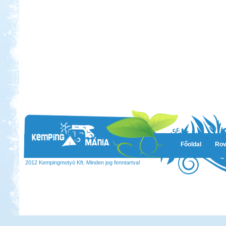
Főoldal
Rov
2012 Kempingmotyó Kft. Minden jog fenntartva!