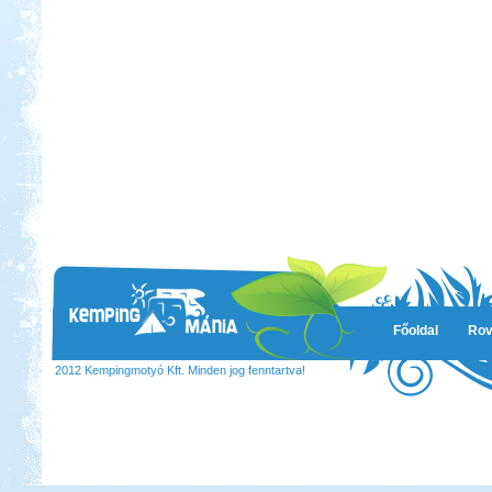
Főoldal
Rov
2012 Kempingmotyó Kft. Minden jog fenntartva!