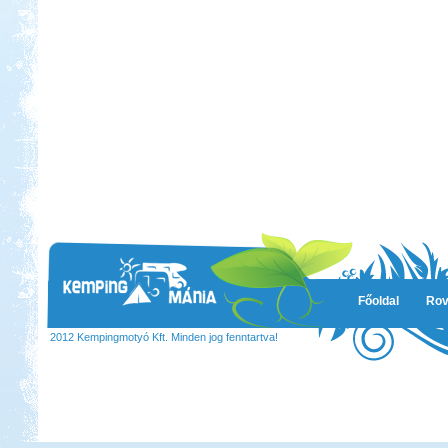
Főoldal
Rov
2012 Kempingmotyó Kft. Minden jog fenntartva!