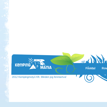
Főoldal
Rov
2012 Kempingmotyó Kft. Minden jog fenntartva!