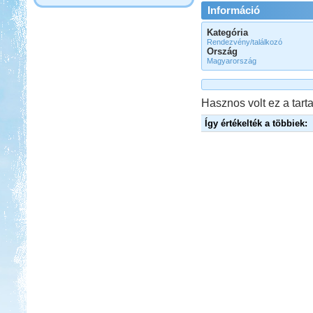
Információ
Kategória
Rendezvény/találkozó
Ország
Magyarország
Hasznos volt ez a tarta
Így értékelték a többiek: