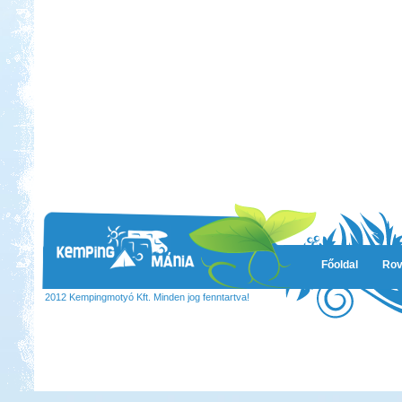
Főoldal
Rov
2012 Kempingmotyó Kft. Minden jog fenntartva!