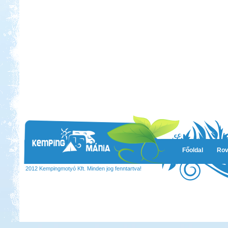
Főoldal
Rov
2012 Kempingmotyó Kft. Minden jog fenntartva!