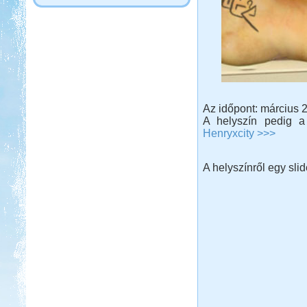
Az időpont: március 
A helyszín pedig a
Henryxcity >>>
A helyszínről egy sli