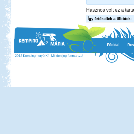
Hasznos volt ez a tarta
Így értékelték a többiek:
Főoldal
Rov
2012 Kempingmotyó Kft. Minden jog fenntartva!