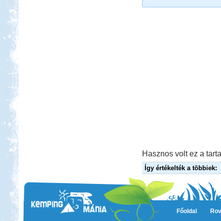
Hasznos volt ez a tarta
Így értékelték a többiek:
Főoldal
Rov