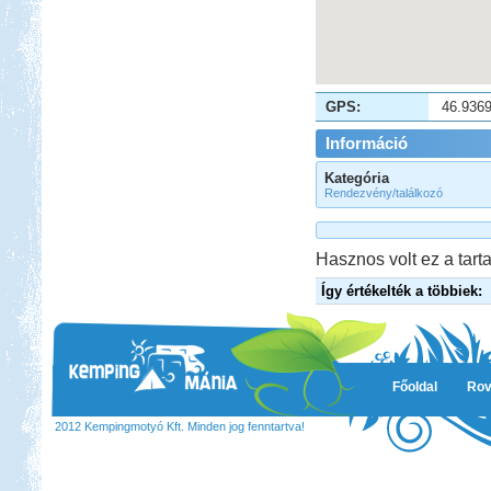
GPS:
46.936
Információ
Kategória
Rendezvény/találkozó
Hasznos volt ez a tarta
Így értékelték a többiek:
Főoldal
Rov
2012 Kempingmotyó Kft. Minden jog fenntartva!