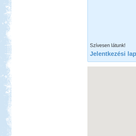
Szívesen látunk!
Jelentkezési la