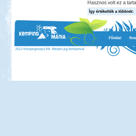
Hasznos volt ez a tarta
Így értékelték a többiek:
Főoldal
Rov
2012 Kempingmotyó Kft. Minden jog fenntartva!