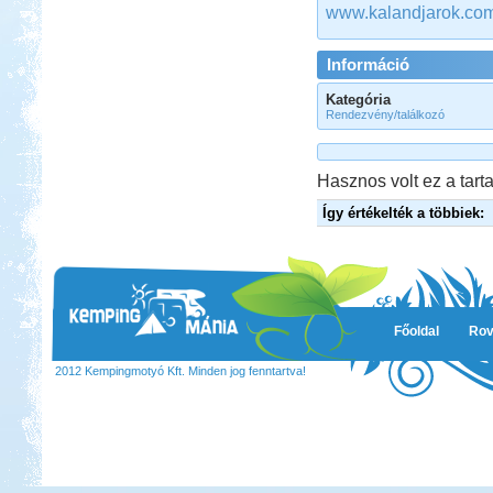
www.kalandjarok.co
Információ
Kategória
Rendezvény/találkozó
Hasznos volt ez a tarta
Így értékelték a többiek:
Főoldal
Rov
2012 Kempingmotyó Kft. Minden jog fenntartva!