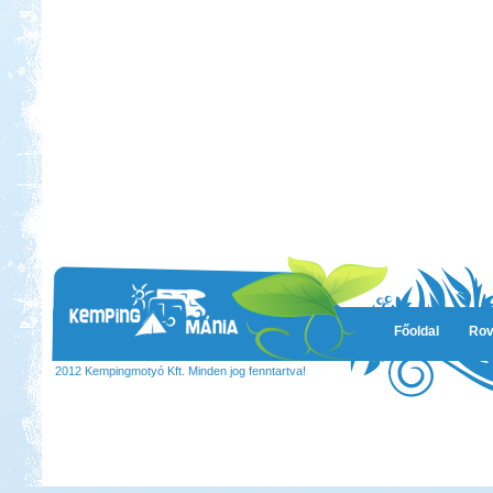
Főoldal
Rov
2012 Kempingmotyó Kft. Minden jog fenntartva!