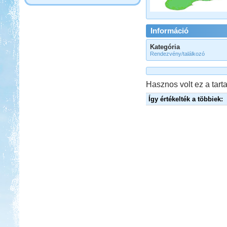
Információ
Kategória
Rendezvény/találkozó
Hasznos volt ez a tarta
Így értékelték a többiek: