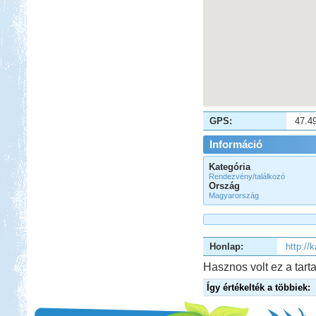
GPS:
47.4
Információ
Kategória
Rendezvény/találkozó
Ország
Magyarország
Honlap:
http://
Hasznos volt ez a tarta
Így értékelték a többiek: