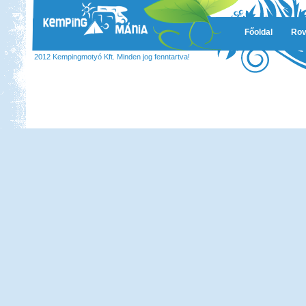
Főoldal
Rov
2012 Kempingmotyó Kft. Minden jog fenntartva!