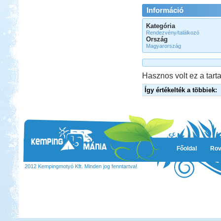
Információ
Kategória
Rendezvény/találkozó
Ország
Magyarország
Hasznos volt ez a tarta
Így értékelték a többiek:
Főoldal
Rov
2012 Kempingmotyó Kft. Minden jog fenntartva!