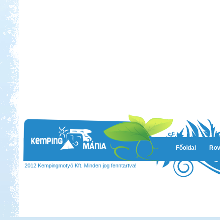
Főoldal
Rov
2012 Kempingmotyó Kft. Minden jog fenntartva!