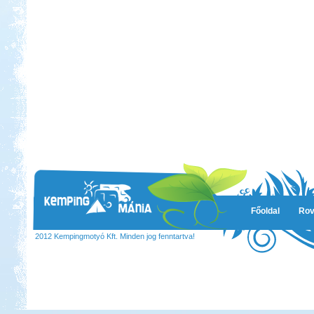
Főoldal
Rov
2012 Kempingmotyó Kft. Minden jog fenntartva!