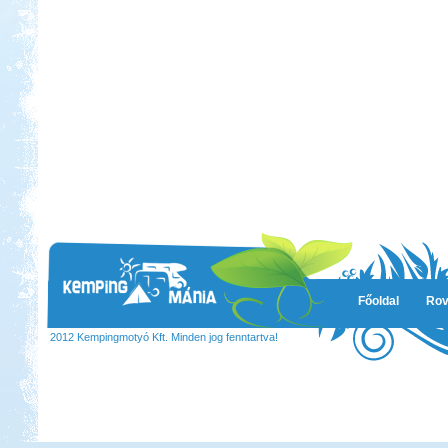
Főoldal
Rov
2012 Kempingmotyó Kft. Minden jog fenntartva!