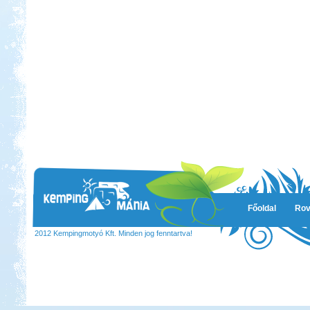
Főoldal
Rov
2012 Kempingmotyó Kft. Minden jog fenntartva!