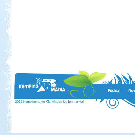
Főoldal
Rov
2012 Kempingmotyó Kft. Minden jog fenntartva!