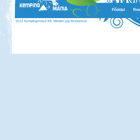
Főoldal
Rov
2012 Kempingmotyó Kft. Minden jog fenntartva!