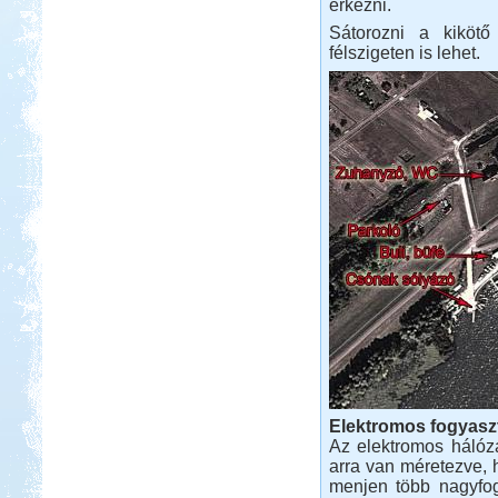
érkezni.
Sátorozni a kiköt
félszigeten is lehet.
Elektromos fogyasz
Az elektromos hálóza
arra van méretezve, 
menjen több nagyfogy