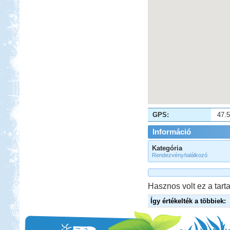
GPS:
47.
Információ
Kategória
Rendezvény/találkozó
Hasznos volt ez a tarta
Így értékelték a többiek: