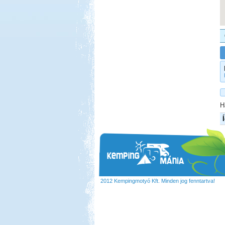
H
2012 Kempingmotyó Kft. Minden jog fenntartva!