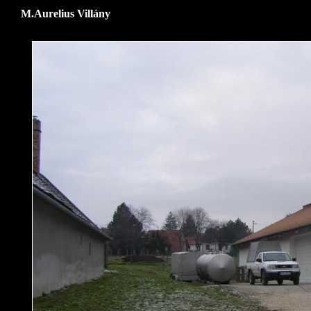
M.Aurelius Villány