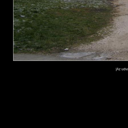
|Az udv