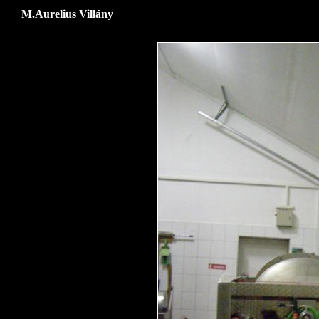
M.Aurelius Villány