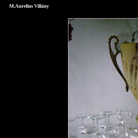
M.Aurelius Villány