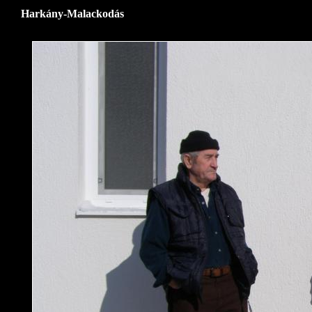
Harkány-Malackodás