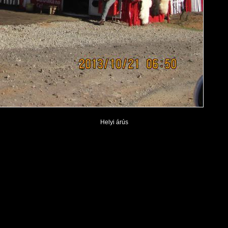
Helyi árús