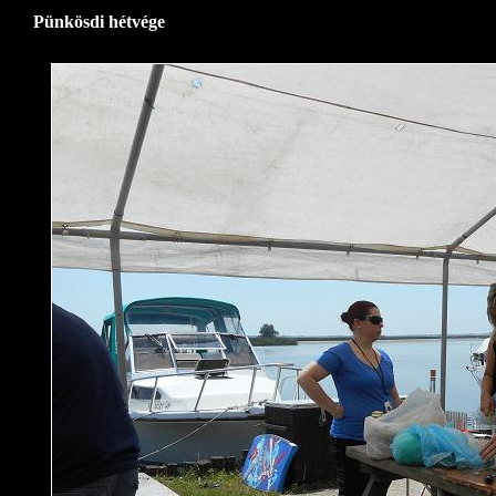
Pünkösdi hétvége