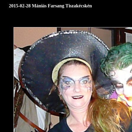
2015-02-28 Mániás Farsang Tiszakécskén