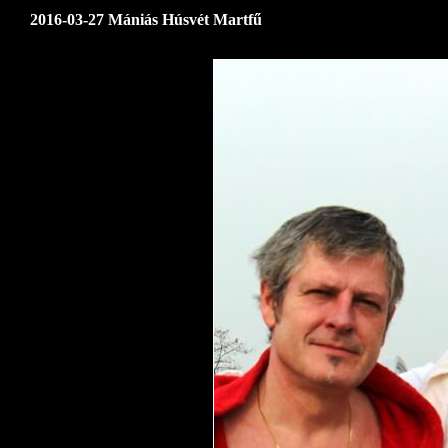
2016-03-27 Mániás Húsvét Martfű