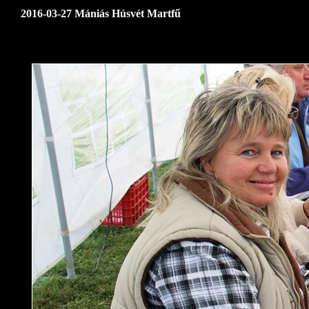
2016-03-27 Mániás Húsvét Martfű