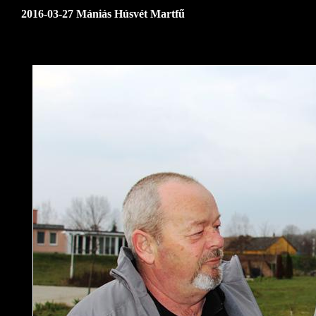
2016-03-27 Mániás Húsvét Martfű