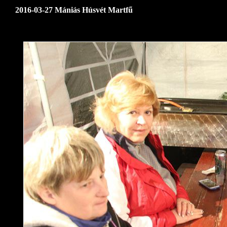
2016-03-27 Mániás Húsvét Martfű